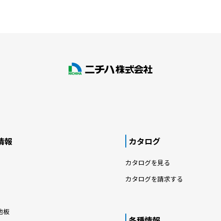
情報
カタログ
カタログを見る
カタログを請求する
地板
各種情報