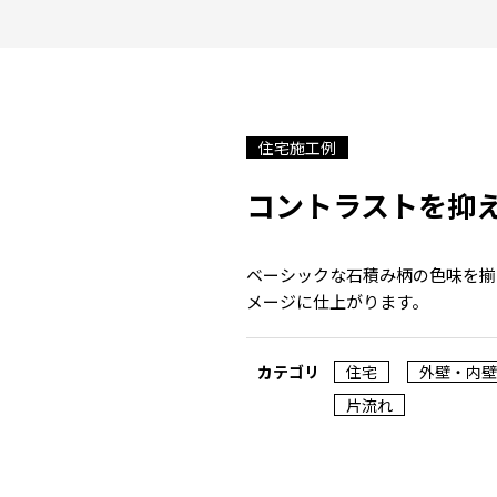
住宅施工例
コントラストを抑
ベーシックな石積み柄の色味を揃
メージに仕上がります。
カテゴリ
住宅
外壁・内壁
片流れ