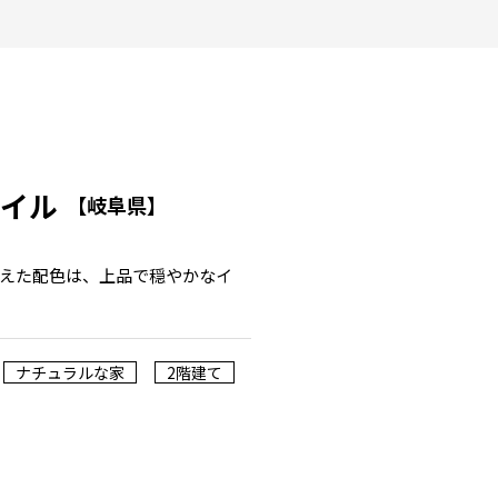
タイル
【岐阜県】
えた配色は、上品で穏やかなイ
ナチュラルな家
2階建て