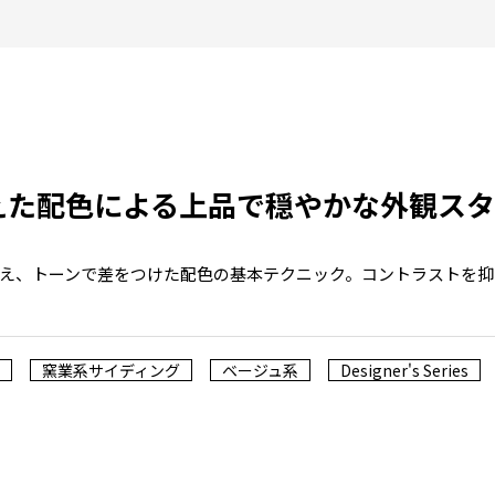
えた配色による上品で穏やかな外観ス
え、トーンで差をつけた配色の基本テクニック。コントラストを抑
窯業系サイディング
ベージュ系
Designer's Series