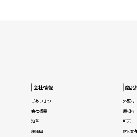
会社情報
商品
ごあいさつ
外壁材
会社概要
屋根材
沿革
軒天
組織図
耐火野