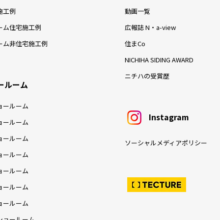
施工例
動画一覧
ーム住宅施工例
広報誌 N・a-view
ーム非住宅施工例
住まCo
NICHIHA SIDING AWARD
ニチハの受賞歴
ールーム
ョールーム
Instagram
ョールーム
ョールーム
ソーシャルメディアポリシー
ョールーム
ョールーム
ョールーム
ョールーム
ショールーム