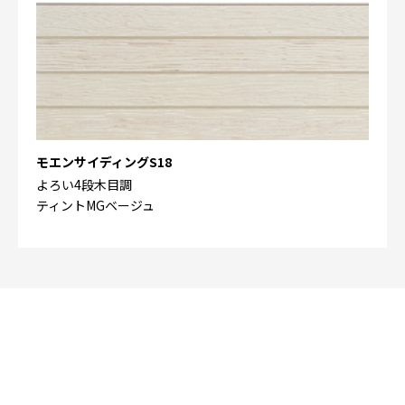
モエンサイディングS18
よろい4段木目調
ティントMGベージュ