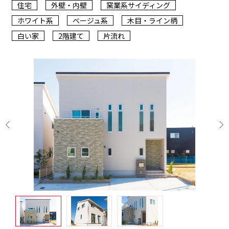
住宅
外壁・内壁
窯業系サイディング
ホワイト系
ベージュ系
木目・ライン柄
白い家
2階建て
片流れ