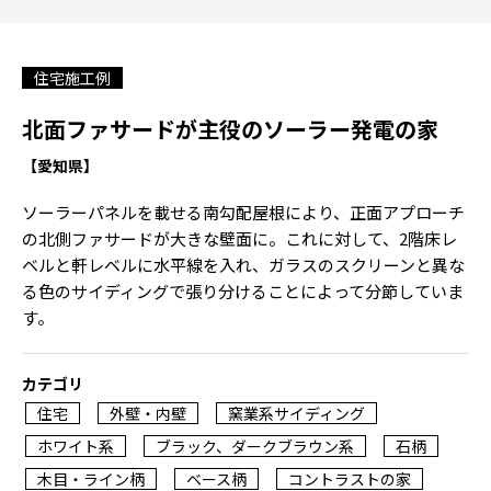
住宅施工例
北面ファサードが主役のソーラー発電の家
【愛知県】
ソーラーパネルを載せる南勾配屋根により、正面アプローチ
の北側ファサードが大きな壁面に。これに対して、2階床レ
ベルと軒レベルに水平線を入れ、ガラスのスクリーンと異な
る色のサイディングで張り分けることによって分節していま
す。
カテゴリ
住宅
外壁・内壁
窯業系サイディング
ホワイト系
ブラック、ダークブラウン系
石柄
木目・ライン柄
ベース柄
コントラストの家