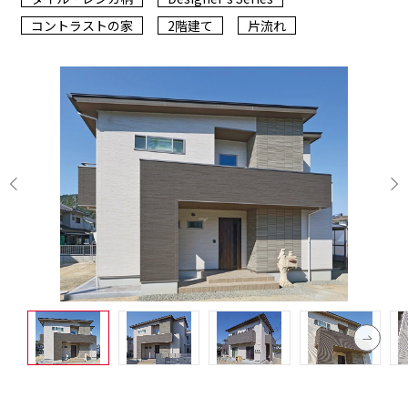
コントラストの家
2階建て
片流れ