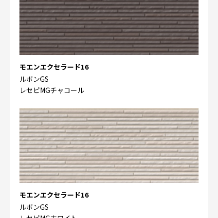
モエンエクセラード16
ルボンGS
レセピMGチャコール
モエンエクセラード16
ルボンGS
レセピMGホワイト