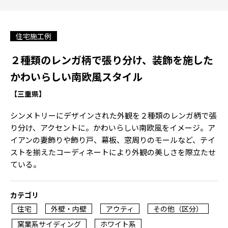
住宅施工例
２種類のレンガ柄で張り分け、装飾を施した
かわいらしい南欧風スタイル
【三重県】
シンメトリーにデザインされた外観を２種類のレンガ柄で張
り分け、アクセントに。かわいらしい南欧風をイメージ。ア
イアンの妻飾りや飾り戸、幕板、窓周りのモールなど、テイ
ストを揃えたコーディネートにより外観の美しさを際立たせ
ている。
カテゴリ
住宅
外壁・内壁
アウティ
その他（区分）
窯業系サイディング
ホワイト系