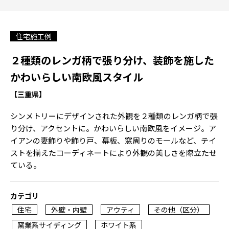
住宅施工例
２種類のレンガ柄で張り分け、装飾を施した
かわいらしい南欧風スタイル
【三重県】
シンメトリーにデザインされた外観を２種類のレンガ柄で張
り分け、アクセントに。かわいらしい南欧風をイメージ。ア
イアンの妻飾りや飾り戸、幕板、窓周りのモールなど、テイ
ストを揃えたコーディネートにより外観の美しさを際立たせ
ている。
カテゴリ
住宅
外壁・内壁
アウティ
その他（区分）
窯業系サイディング
ホワイト系