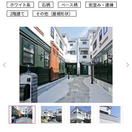
ホワイト系
石柄
ベース柄
街並み・連棟
2階建て
その他（屋根形状）