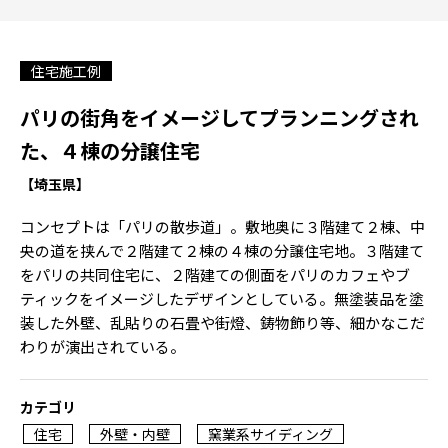
住宅施工例
パリの街角をイメージしてプランニングされ
た、４棟の分譲住宅
【埼玉県】
コンセプトは「パリの散歩道」。敷地奥に３階建て２棟、中
央の道を挟んで２階建て２棟の４棟の分譲住宅地。３階建て
をパリの共同住宅に、２階建ての側面をパリのカフェやブ
ティックをイメージしたデザインとしている。無塗装品を塗
装した外壁、乱貼りの石畳や街燈、鋳物飾り等、細かなこだ
わりが演出されている。
カテゴリ
住宅
外壁・内壁
窯業系サイディング