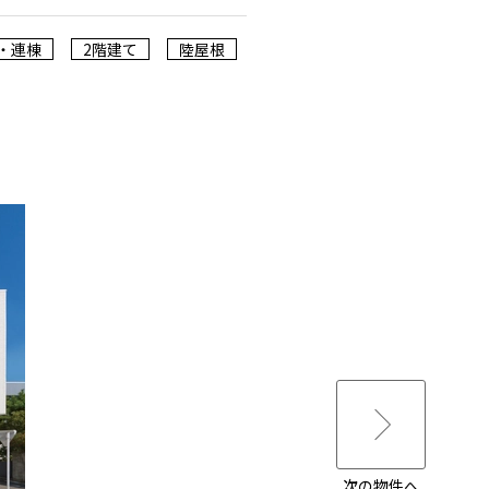
・連棟
2階建て
陸屋根
次の物件へ