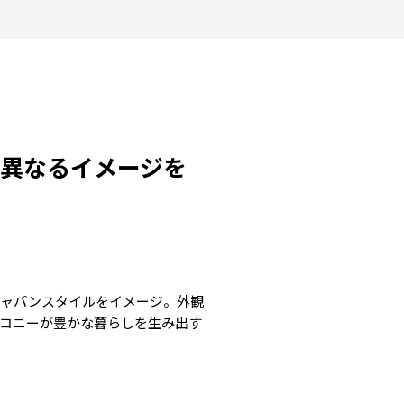
異なるイメージを
ジャパンスタイルをイメージ。外観
コニーが豊かな暮らしを生み出す