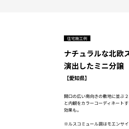
住宅施工例
ナチュラルな北欧
演出したミニ分譲
【愛知県】
開口の広い南向きの敷地に並ぶ２
と内観をカラーコーディネートす
効果も。
※ルスコミュール調はモエンサイ