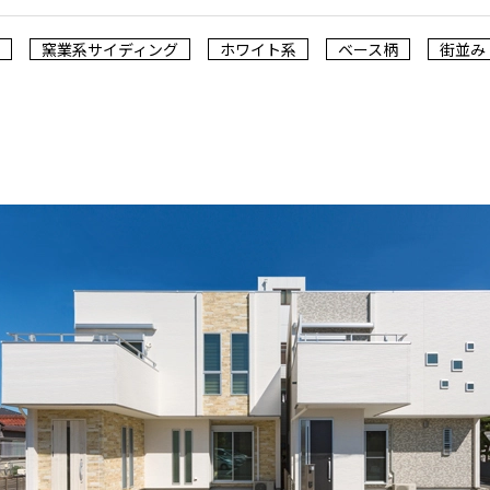
窯業系サイディング
ホワイト系
ベース柄
街並み