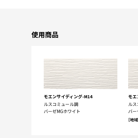
使用商品
モエンサイディング-M14
モエ
ルスコミュール調
ルス
バーゼMGホワイト
バー
［地