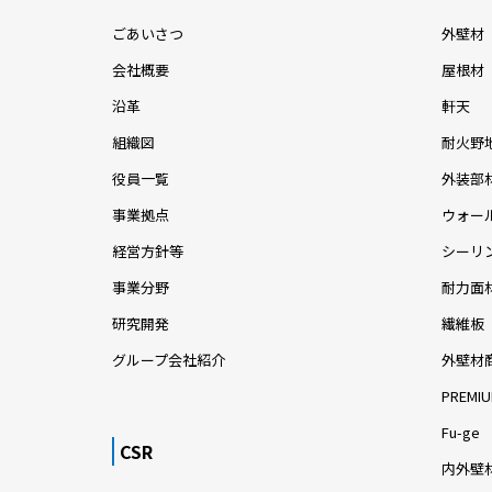
ごあいさつ
外壁材
会社概要
屋根材
沿革
軒天
組織図
耐火野
役員一覧
外装部
事業拠点
ウォー
経営方針等
シーリ
事業分野
耐力面
研究開発
繊維板
グループ会社紹介
外壁材
PREMIU
Fu-ge
CSR
内外壁材