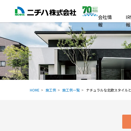
会社情
I
報
報
HOME
施工例
施工例一覧
ナチュラルな北欧スタイル