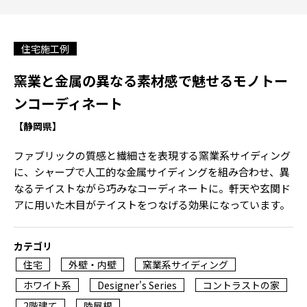
住宅施工例
窯業と金属の異なる素材感で魅せるモノトー
ンコーディネート
【静岡県】
ファブリックの質感と繊細さを表現する窯業系サイディング
に、シャープで人工的な金属サイディングを組み合わせ、異
なるテイストながら巧みなコーディネートに。軒天や玄関ド
アに用いた木目がテイストをつなげる効果になっています。
カテゴリ
住宅
外壁・内壁
窯業系サイディング
ホワイト系
Designer's Series
コントラストの家
2階建て
陸屋根