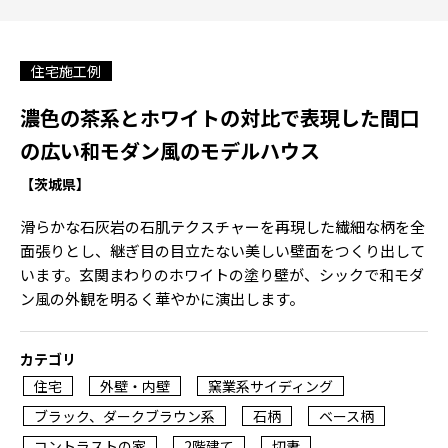
住宅施工例
濃色の茶系とホワイトの対比で表現した間口
の広い和モダン風のモデルハウス
【茨城県】
滑らかな石灰岩の石肌テクスチャーを再現した繊細な柄を全
面張りとし、継ぎ目の目立たない美しい壁面をつくり出して
います。玄関まわりのホワイトの塗り壁が、シックで和モダ
ン風の外観を明るく華やかに演出します。
カテゴリ
住宅
外壁・内壁
窯業系サイディング
ブラック、ダークブラウン系
石柄
ベース柄
コントラストの家
2階建て
切妻