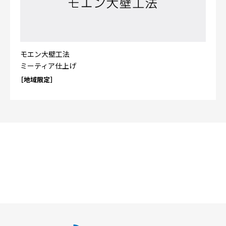
モエン大壁工法
ミーティア仕上げ
［地域限定］