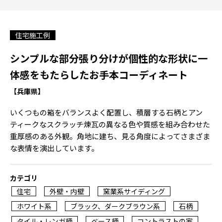
住宅施工例
シンプルな部分張り分けが個性的な形状に一
体感をもたらしたお手本コーディネート
【兵庫県】
いくつもの箱をバランスよく配置し、積層する石柄とアン
ティークなスクラッチ煉瓦の異なる色や質感を組み合わせた
重厚感のある外観。角地に建ち、見る角度によってさまざま
な表情を演出しています。
カテゴリ
住宅
外壁・内壁
窯業系サイディング
ホワイト系
ブラック、ダークブラウン系
石柄
タイル・レンガ柄
ベース柄
コントラストの家