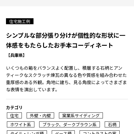
住宅施工例
シンプルな部分張り分けが個性的な形状に一
体感をもたらしたお手本コーディネート
【兵庫県】
いくつもの箱をバランスよく配置し、積層する石柄とアン
ティークなスクラッチ煉瓦の異なる色や質感を組み合わせた
重厚感のある外観。角地に建ち、見る角度によってさまざま
な表情を演出しています。
カテゴリ
住宅
外壁・内壁
窯業系サイディング
ホワイト系
ブラック、ダークブラウン系
石柄
タイル・レンガ柄
ベース柄
コントラストの家