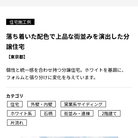
住宅施工例
落ち着いた配色で上品な街並みを演出した分
譲住宅
【東京都】
個性と統一感を合わせ持つ分譲住宅。ホワイトを基調に、
フォルムと張り分けに変化を与えています。
カテゴリ
住宅
外壁・内壁
窯業系サイディング
ホワイト系
石柄
街並み・連棟
2階建て
片流れ