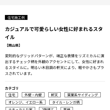
住宅施工例
カジュアルで可愛らしい女性に好まれるスタ
イル
【岡山県】
変則的なグリッドパターンが、端正な表情をリズミカルに演
出するチェック柄を外観のアクセントにして、女性に好まれ
るスタイルに。明るい木目調の軒天により、軽やかさもプラ
スされています。
カテゴリ
住宅
外壁・内壁
軒天
窯業系サイディング
オレンジ、イエロー系
タイル・レンガ柄
ナチュラルな家
2階建て
寄棟