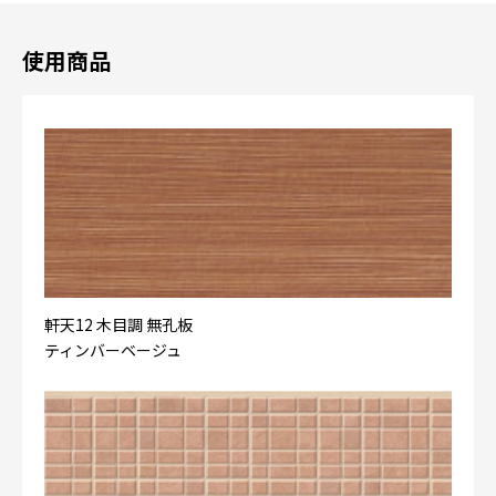
使用商品
軒天12 木目調 無孔板
ティンバーベージュ