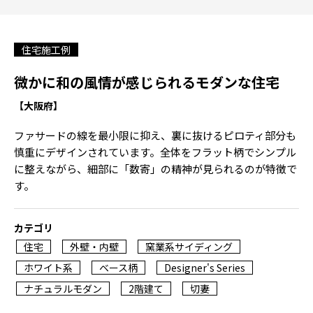
住宅施工例
微かに和の風情が感じられるモダンな住宅
【大阪府】
ファサードの線を最小限に抑え、裏に抜けるピロティ部分も
慎重にデザインされています。全体をフラット柄でシンプル
に整えながら、細部に「数寄」の精神が見られるのが特徴で
す。
カテゴリ
住宅
外壁・内壁
窯業系サイディング
ホワイト系
ベース柄
Designer's Series
ナチュラルモダン
2階建て
切妻