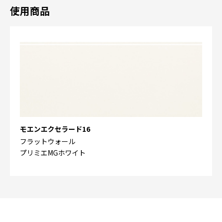
使用商品
モエンエクセラード16
フラットウォール
プリミエMGホワイト