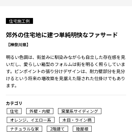
住宅施工例
郊外の住宅地に建つ単純明快なファサード
【神奈川県】
明るい色調は、街並みに馴染みながらも自立した存在感を見
いだし、愛らしい箱型のフォルムは街を明るく照らしていま
す。ピンポイントの張り分けデザインは、耐力壁部分を見分
けるという将来の増改築を見据えた隠された仕掛けでもあり
ます。
カテゴリ
住宅
外壁・内壁
窯業系サイディング
オレンジ、イエロー系
木目・ライン柄
ナチュラルな家
2階建て
陸屋根