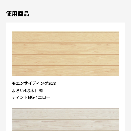
使用商品
モエンサイディングS18
よろい4段木目調
ティントMGイエロー