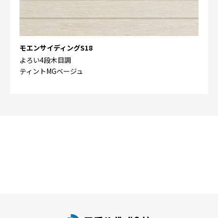
モエンサイディングS18
よろい4段木目調
ティントMGベージュ