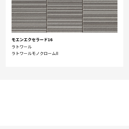
モエンエクセラード16
ラトワール
ラトワールモノクロームII