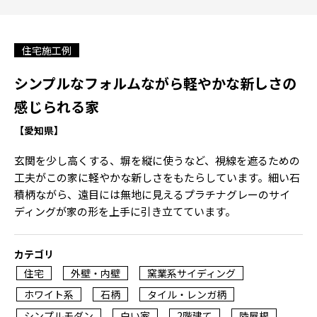
住宅施工例
シンプルなフォルムながら軽やかな新しさの
感じられる家
【愛知県】
玄関を少し高くする、塀を縦に使うなど、視線を遮るための
工夫がこの家に軽やかな新しさをもたらしています。細い石
積柄ながら、遠目には無地に見えるプラチナグレーのサイ
ディングが家の形を上手に引き立てています。
カテゴリ
住宅
外壁・内壁
窯業系サイディング
ホワイト系
石柄
タイル・レンガ柄
シンプルモダン
白い家
2階建て
陸屋根