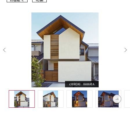
cHIROKI KAWATA