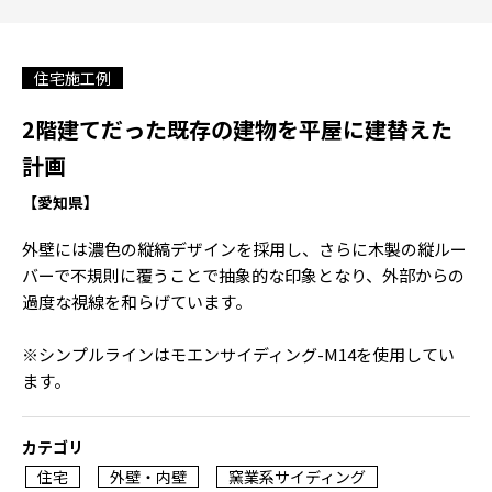
住宅施工例
2階建てだった既存の建物を平屋に建替えた
計画
【愛知県】
外壁には濃色の縦縞デザインを採用し、さらに木製の縦ルー
バーで不規則に覆うことで抽象的な印象となり、外部からの
過度な視線を和らげています。
※シンプルラインはモエンサイディング-M14を使用してい
ます。
カテゴリ
住宅
外壁・内壁
窯業系サイディング