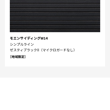
モエンサイディングW14
シンプルライン
ゼスティブラックII（マイクロガードなし）
［地域限定］