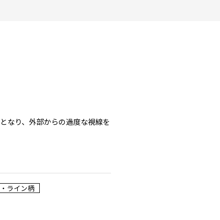
となり、外部からの過度な視線を
・ライン柄