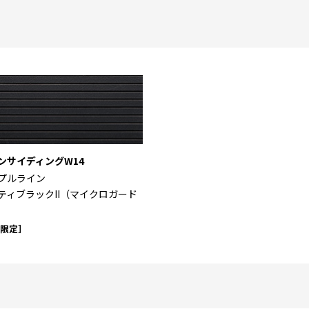
ンサイディングW14
プルライン
ティブラックII（マイクロガード
）
域限定］