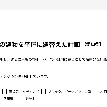
存の建物を平屋に建替えた計画
【愛知県】
用し、さらに木製の縦ルーバーで不規則に覆うことで抽象的な印象
ィング-M14を使用しています。
窯業系サイディング
ブラック、ダークブラウン系
木目
平屋建て
片流れ