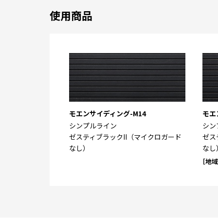
使用商品
モエンサイディング-M14
モエ
シンプルライン
シン
ゼスティブラックII（マイクロガード
ゼス
なし）
なし
［地