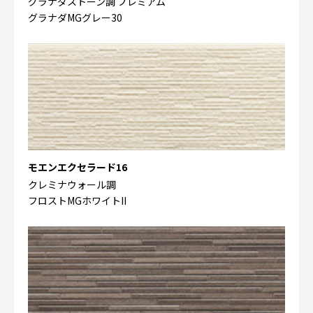
グラナダストーン調 プレミアム
グラナダMGグレー30
モエンエクセラード16
クレミナウォール調
フロストMGホワイトII