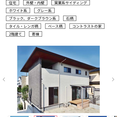
住宅
外壁・内壁
窯業系サイディング
ホワイト系
グレー系
ブラック、ダークブラウン系
石柄
タイル・レンガ柄
ベース柄
コントラストの家
2階建て
寄棟