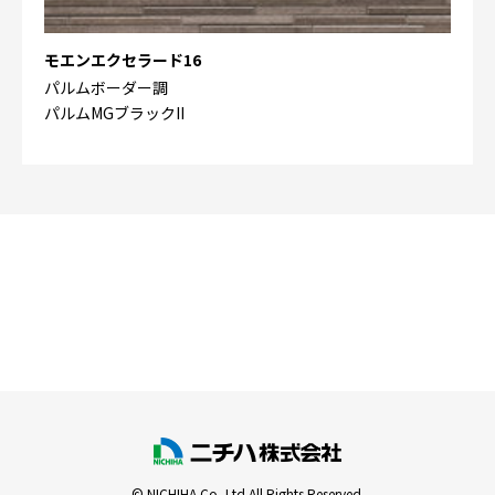
モエンエクセラード16
パルムボーダー調
パルムMGブラックII
© NICHIHA Co.,Ltd All Rights Reserved.