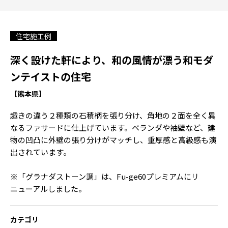
住宅施工例
深く設けた軒により、和の風情が漂う和モダ
ンテイストの住宅
【熊本県】
趣きの違う２種類の石積柄を張り分け、角地の２面を全く異
なるファサードに仕上げています。ベランダや袖壁など、建
物の凹凸に外壁の張り分けがマッチし、重厚感と高級感も演
出されています。
※「グラナダストーン調」は、Fu-ge60プレミアムにリ
ニューアルしました。
カテゴリ