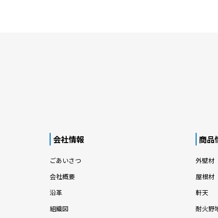
会社情報
商品
ごあいさつ
外壁材
会社概要
屋根材
沿革
軒天
組織図
耐火野