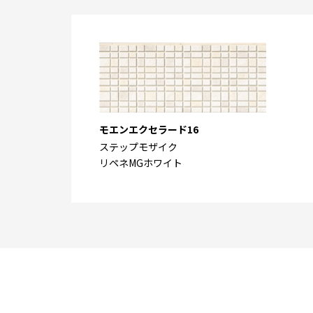
モエンエクセラード16
ステップモザイク
リペネMGホワイト