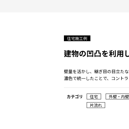
住宅施工例
建物の凹凸を利用
壁量を活かし、継ぎ目の目立たな
濃色で統一したことで、コントラ
カテゴリ
住宅
外壁・内壁
片流れ