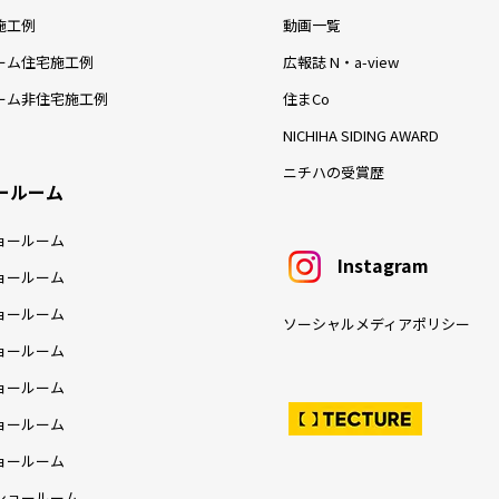
施工例
動画一覧
ーム住宅施工例
広報誌 N・a-view
ーム非住宅施工例
住まCo
NICHIHA SIDING AWARD
ニチハの受賞歴
ールーム
ョールーム
Instagram
ョールーム
ョールーム
ソーシャルメディアポリシー
ョールーム
ョールーム
ョールーム
ョールーム
ショールーム