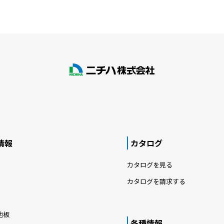
情報
カタログ
カタログを見る
カタログを請求する
地板
各種情報