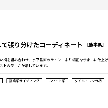
して張り分けたコーディネート
【熊本県】
い柄を組み合わせ、水平垂直のラインにより端正な佇まいに仕上
ストの美しさが増しています。
窯業系サイディング
ホワイト系
タイル・レンガ柄