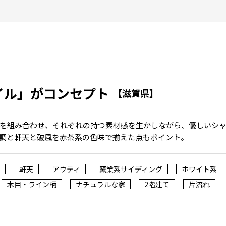
イル」がコンセプト
【滋賀県】
を組み合わせ、それぞれの持つ素材感を生かしながら、優しいシ
調と軒天と破風を赤茶系の色味で揃えた点もポイント。
軒天
アウティ
窯業系サイディング
ホワイト系
木目・ライン柄
ナチュラルな家
2階建て
片流れ