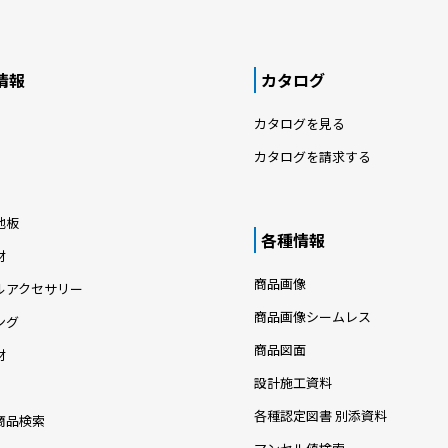
情報
カタログ
カタログを見る
カタログを請求する
地板
各種情報
材
商品画像
ルアクセサリー
商品画像シームレス
ング
商品図面
材
設計施工資料
各種認定図書 別添資料
商品検索