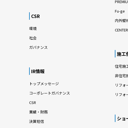
PREMIU
Fu-ge
CSR
内外壁材
環境
CENTER
社会
ガバナンス
施工
住宅施
IR情報
非住宅
トップメッセージ
リフォ
コーポレートガバナンス
リフォ
CSR
業績・財務
ショ
決算短信