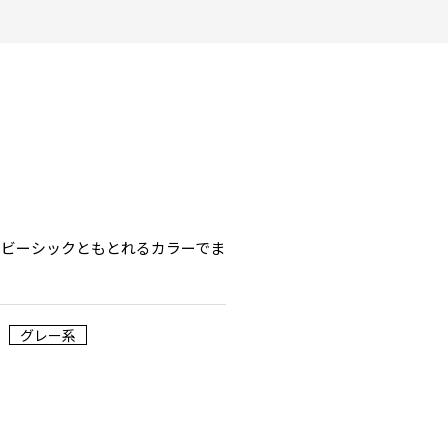
ャビーシックともとれるカラーでま
グレー系