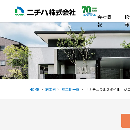
会社情
I
報
報
HOME
施工例
施工例一覧
「ナチュラルスタイル」が