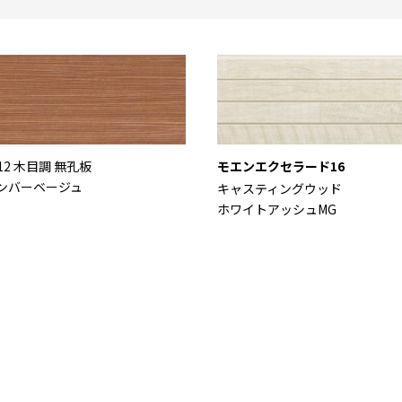
12 木目調 無孔板
モエンエクセラード16
ンバーベージュ
キャスティングウッド
ホワイトアッシュMG