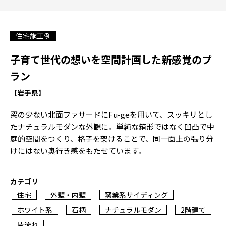
住宅施工例
子育て世代の想いを空間計画した新感覚のプ
ラン
【岩手県】
窓の少ない北面ファサードにFu-geを用いて、スッキリとし
たナチュラルモダンな外観に。単純な箱形ではなく凹凸で中
庭的空間をつくり、格子を架けることで、同一面上の張り分
けにはない奥行き感をもたせています。
カテゴリ
住宅
外壁・内壁
窯業系サイディング
ホワイト系
石柄
ナチュラルモダン
2階建て
片流れ