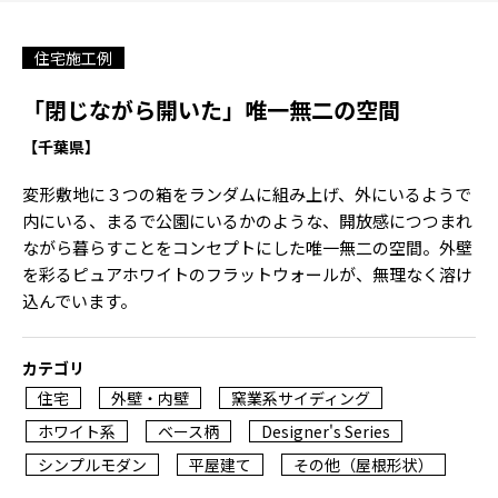
住宅施工例
「閉じながら開いた」唯一無二の空間
【千葉県】
変形敷地に３つの箱をランダムに組み上げ、外にいるようで
内にいる、まるで公園にいるかのような、開放感につつまれ
ながら暮らすことをコンセプトにした唯一無二の空間。外壁
を彩るピュアホワイトのフラットウォールが、無理なく溶け
込んでいます。
カテゴリ
住宅
外壁・内壁
窯業系サイディング
ホワイト系
ベース柄
Designer's Series
シンプルモダン
平屋建て
その他（屋根形状）