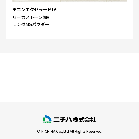
モエンエクセラード16
リーガストーン調V
ランダMGパウダー
© NICHIHA Co.,Ltd All Rights Reserved.