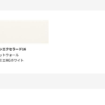
ンエクセラード16
ットウォール
ミエMGホワイト