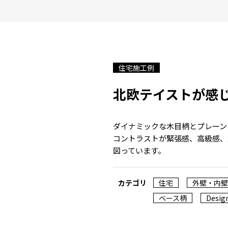
住宅施工例
北欧テイストが感
ダイナミックな木目柄とプレーン
コントラストが緊張感、高級感、
図っています。
カテゴリ
住宅
外壁・内壁
ベース柄
Design