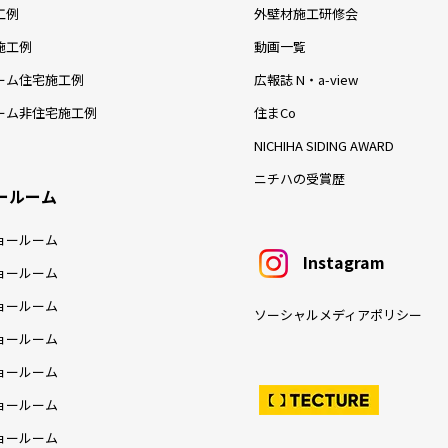
工例
外壁材施工研修会
施工例
動画一覧
ーム住宅施工例
広報誌 N・a-view
ーム非住宅施工例
住まCo
NICHIHA SIDING AWARD
ニチハの受賞歴
ールーム
ョールーム
Instagram
ョールーム
ョールーム
ソーシャルメディアポリシー
ョールーム
ョールーム
ョールーム
ョールーム