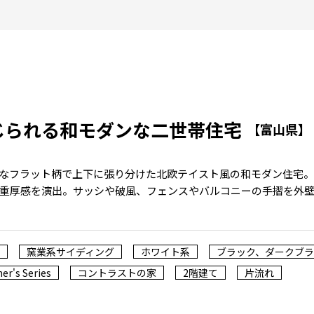
じられる和モダンな二世帯住宅
【富山県】
なフラット柄で上下に張り分けた北欧テイスト風の和モダン住宅
重厚感を演出。サッシや破風、フェンスやバルコニーの手摺を外
窯業系サイディング
ホワイト系
ブラック、ダークブ
er's Series
コントラストの家
2階建て
片流れ