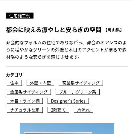
住宅施工例
都会に映える癒やしと安らぎの空間
【岡山県】
都会的なフォルムの住宅でありながら、都会のオアシスのよ
うに穏やかなグリーンの外壁と木目のアクセントがまるで森
林浴のような安らぎを感じさせます。
カテゴリ
住宅
外壁・内壁
窯業系サイディング
金属製サイディング
ブルー、グリーン系
木目・ライン柄
Designer's Series
ナチュラルな家
2階建て
片流れ