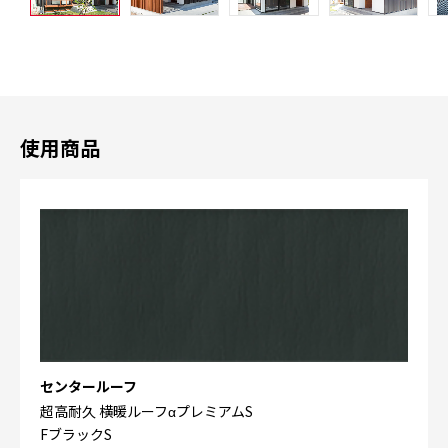
使用商品
センタールーフ
超高耐久 横暖ルーフαプレミアムS
FブラックS