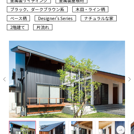
金属製サイディング
金属製屋根材
ブラック、ダークブラウン系
木目・ライン柄
ベース柄
Designer's Series
ナチュラルな家
2階建て
片流れ