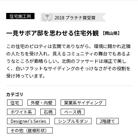
住宅施工例
2018 プラチナ賞受賞
一見サボア邸を思わせる住宅外観
【岡山県】
この住宅のピロティは玄関でありながら、環境に開かれ近隣
の人たちを受け入れ、見えるコミュニティの舞台でもあるよ
うなところが素晴らしい。北側のファサードは端正で美し
く、白いフラットなサイディングのそっけなさがその役割を
受け持っています。
カテゴリ
住宅
外壁・内壁
窯業系サイディング
ホワイト系
石柄
ベース柄
Designer's Series
シンプルモダン
2階建て
その他（屋根形状）