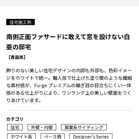
住宅施工例
南側正面ファサードに敢えて窓を設けない白
亜の邸宅
【青森県】
飾りのない美しい住宅デザインの内部も外部も、色彩イメー
ジをホワイトで統一。職人技で仕上げた塗り壁のような繊細
な素材感が、Fu-ge プレミアムの継ぎ目の目立ちにくい一体
感のある仕上がりにより、ワンランク上の美しい壁面をつく
りあげています。
カテゴリ
住宅
外壁・内壁
窯業系サイディング
ホワイト系
ベース柄
Designer's Series