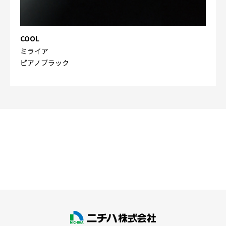
COOL
ミライア
ピアノブラック