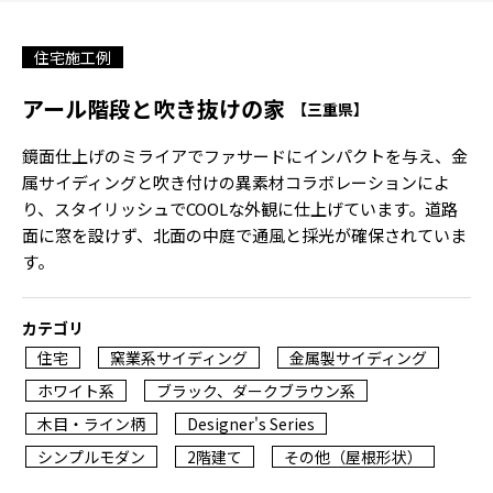
住宅施工例
アール階段と吹き抜けの家
【三重県】
鏡面仕上げのミライアでファサードにインパクトを与え、金
属サイディングと吹き付けの異素材コラボレーションによ
り、スタイリッシュでCOOLな外観に仕上げています。道路
面に窓を設けず、北面の中庭で通風と採光が確保されていま
す。
カテゴリ
住宅
窯業系サイディング
金属製サイディング
ホワイト系
ブラック、ダークブラウン系
木目・ライン柄
Designer's Series
シンプルモダン
2階建て
その他（屋根形状）