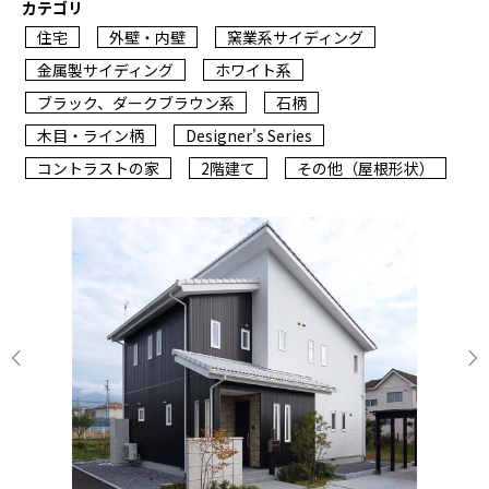
カテゴリ
住宅
外壁・内壁
窯業系サイディング
金属製サイディング
ホワイト系
ブラック、ダークブラウン系
石柄
木目・ライン柄
Designer's Series
コントラストの家
2階建て
その他（屋根形状）