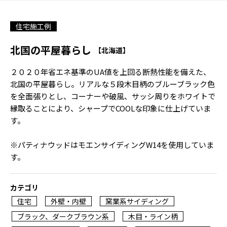
住宅施工例
北国の平屋暮らし
【北海道】
２０２０年省エネ基準のUA値を上回る断熱性能を備えた、
北国の平屋暮らし。リアルな５段木目柄のブルーブラック色
を全面張りとし、コーナーや破風、サッシ周りをホワイトで
縁取ることにより、シャープでCOOLな印象に仕上げていま
す。
※パティナウッドはモエンサイディングW14を使用していま
す。
カテゴリ
住宅
外壁・内壁
窯業系サイディング
ブラック、ダークブラウン系
木目・ライン柄