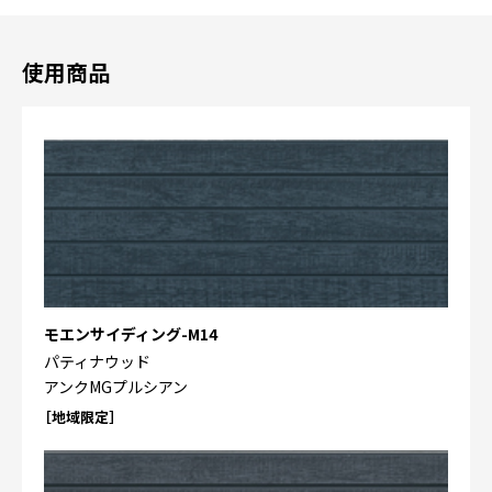
使用商品
モエンサイディング-M14
パティナウッド
アンクMGプルシアン
［地域限定］