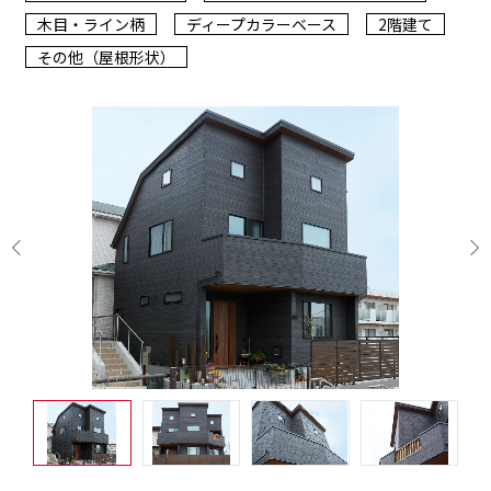
木目・ライン柄
ディープカラーベース
2階建て
その他（屋根形状）