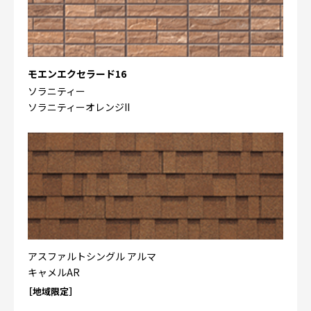
モエンエクセラード16
ソラニティー
ソラニティーオレンジII
アスファルトシングル アルマ
キャメルAR
［地域限定］