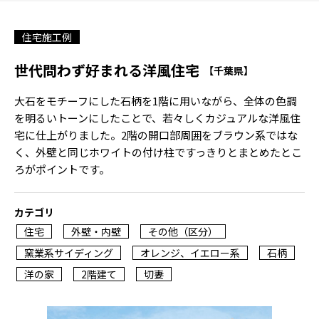
住宅施工例
世代問わず好まれる洋風住宅
【千葉県】
大石をモチーフにした石柄を1階に用いながら、全体の色調
を明るいトーンにしたことで、若々しくカジュアルな洋風住
宅に仕上がりました。2階の開口部周囲をブラウン系ではな
く、外壁と同じホワイトの付け柱ですっきりとまとめたとこ
ろがポイントです。
カテゴリ
住宅
外壁・内壁
その他（区分）
窯業系サイディング
オレンジ、イエロー系
石柄
洋の家
2階建て
切妻