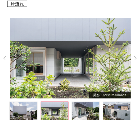
片流れ
撮影：Keishiro Yamada