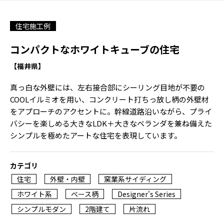
住宅施工例
コンパクトなホワイトキューブの住宅
【福井県】
真っ白な外壁には、左右接合部にシーリング目地が不要の
COOLイルミオを用い、コンクリート打ちっ放し柄の外壁材
をアプローチのアクセントに。幹線道路沿いながら、プライ
バシーを楽しめる大きなLDK＋大きなベランダを兼ね備えた
シンプルを極めたアートな住宅を表現しています。
カテゴリ
住宅
外壁・内壁
窯業系サイディング
ホワイト系
ベース柄
Designer's Series
シンプルモダン
2階建て
片流れ