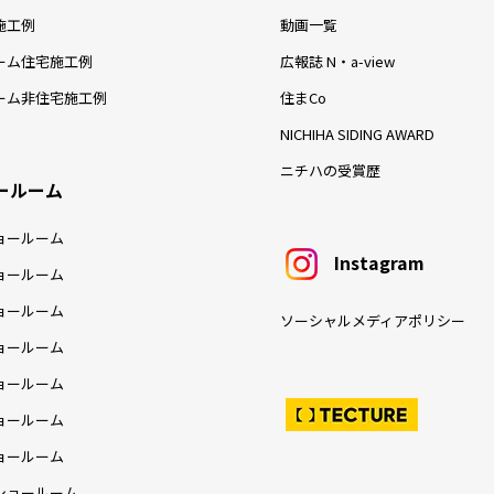
施工例
動画一覧
ーム住宅施工例
広報誌 N・a-view
ーム非住宅施工例
住まCo
NICHIHA SIDING AWARD
ニチハの受賞歴
ールーム
ョールーム
Instagram
ョールーム
ョールーム
ソーシャルメディアポリシー
ョールーム
ョールーム
ョールーム
ョールーム
ショールーム