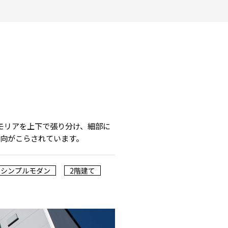
モリアを上下で張り分け、細部に
向がこらされています。
シンプルモダン
2階建て