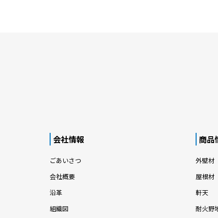
会社情報
商品
ごあいさつ
外壁材
会社概要
屋根材
沿革
軒天
組織図
耐火野