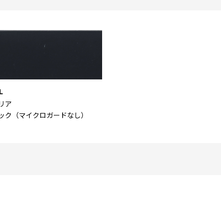
L
リア
ック（マイクロガードなし）