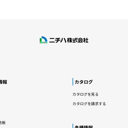
情報
カタログ
カタログを見る
カタログを請求する
地板
各種情報