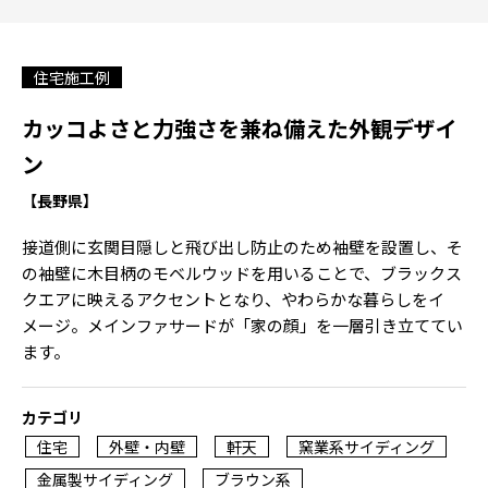
住宅施工例
カッコよさと力強さを兼ね備えた外観デザイ
ン
【長野県】
接道側に玄関目隠しと飛び出し防止のため袖壁を設置し、そ
の袖壁に木目柄のモベルウッドを用いることで、ブラックス
クエアに映えるアクセントとなり、やわらかな暮らしをイ
メージ。メインファサードが「家の顔」を一層引き立ててい
ます。
カテゴリ
住宅
外壁・内壁
軒天
窯業系サイディング
金属製サイディング
ブラウン系