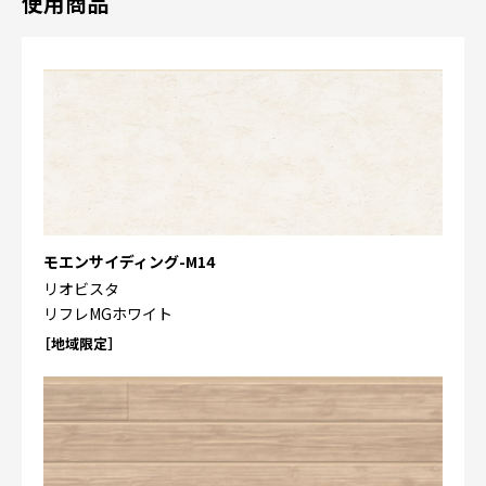
使用商品
モエンサイディング-M14
リオビスタ
リフレMGホワイト
［地域限定］