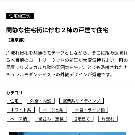
住宅施工例
閑静な住宅街に佇む２棟の戸建て住宅
【東京都】
片流れ屋根を共通のモチーフとしながら、そこに組み込まれ
る木目柄のコートリーウッドの処理が大変気持ちよい。町の
風景にリズミカルな動的雰囲気を生む、とても洗練されたナ
チュラルモダンテイストの外観デザインが秀逸です。
カテゴリ
住宅
外壁・内壁
窯業系サイディング
ホワイト系
ベージュ系
木目・ライン柄
ベース柄
街並み・連棟
2階建て
片流れ