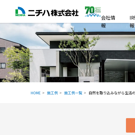
会社情
I
報
報
HOME
施工例
施工例一覧
自然を取り込みながら生活