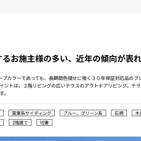
するお施主様の多い、近年の傾向が表
ディープカラーであっても、長期間色褪せに強く３０年保証対応品のプ
イントは、２階リビングの広いテラスのアウトドアリビング。テラ
す。
窯業系サイディング
ブルー、グリーン系
石柄
木
ス
2階建て
切妻