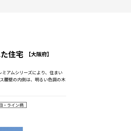
れた住宅
【大阪府】
レミアムシリーズにより、住まい
ス腰壁の内側は、明るい色調の木
目・ライン柄