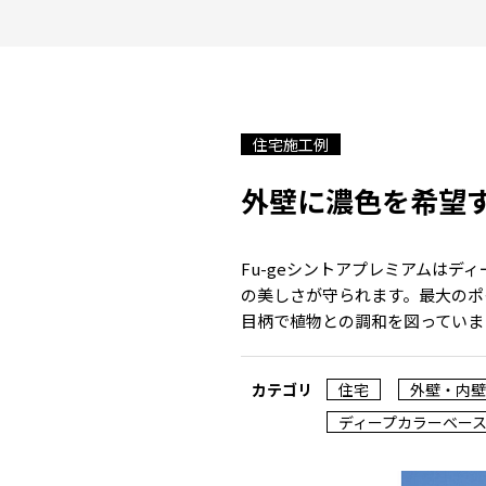
住宅施工例
外壁に濃色を希望
Fu-geシントアプレミアムは
の美しさが守られます。最大のポ
目柄で植物との調和を図っていま
カテゴリ
住宅
外壁・内壁
ディープカラーベー