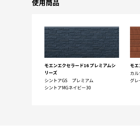
使用商品
モエンエクセラード16 プレミアムシ
モエ
リーズ
カル
シントアGS プレミアム
グレ
シントアMGネイビー30