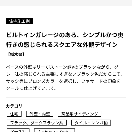
住宅施工例
ビルトインガレージのある、シンプルかつ奥
行きの感じられるスクエアな外観デザイン
【栃木県】
ベースの外壁はリーがストーン調Vのブラックながら、グ
レー味の感じられる主張しすぎないブラック色だからこそ、
サッシ等にブロンズカラーを選択し、ファサードの印象を
クールに仕上げています。
カテゴリ
住宅
外壁・内壁
窯業系サイディング
ブラック、ダークブラウン系
タイル・レンガ柄
ベース柄
Designer's Series