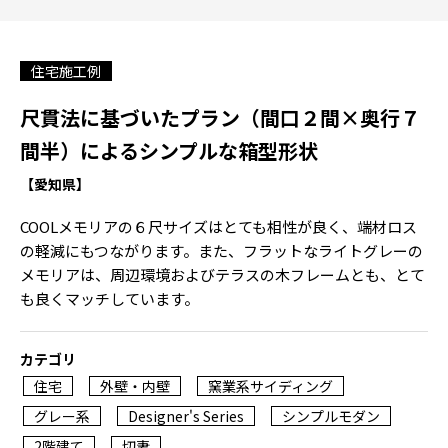
住宅施工例
尺貫法に基づいたプラン（間口２間×奥行７
間半）によるシンプルな箱型形状
【愛知県】
COOLメモリアの６尺サイズはとても相性が良く、端材ロス
の軽減にもつながります。また、フラットなライトグレーの
メモリアは、周辺環境およびテラスの木フレームとも、とて
も良くマッチしています。
カテゴリ
住宅
外壁・内壁
窯業系サイディング
グレー系
Designer's Series
シンプルモダン
2階建て
切妻