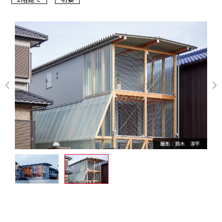
撮影：鈴木 淳平