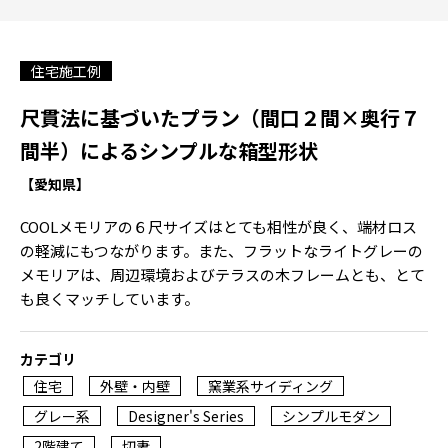
住宅施工例
尺貫法に基づいたプラン（間口２間×奥行７
間半）によるシンプルな箱型形状
【愛知県】
COOLメモリアの６尺サイズはとても相性が良く、端材ロス
の軽減にもつながります。また、フラットなライトグレーの
メモリアは、周辺環境およびテラスの木フレームとも、とて
も良くマッチしています。
カテゴリ
住宅
外壁・内壁
窯業系サイディング
グレー系
Designer's Series
シンプルモダン
2階建て
切妻