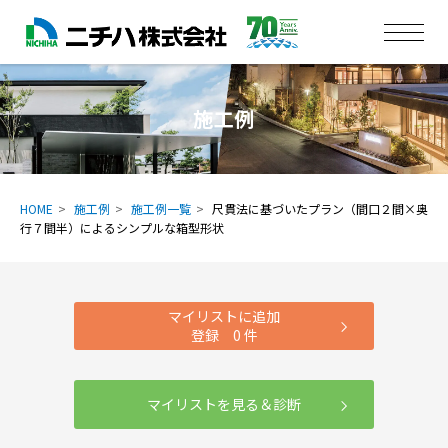
施工例
HOME
施工例
施工例一覧
尺貫法に基づいたプラン（間口２間×奥
行７間半）によるシンプルな箱型形状
マイリストに追加
登録
0
件
マイリストを見る＆診断