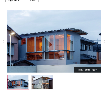
撮影：鈴木 淳平