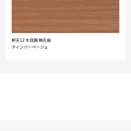
軒天12 木目調 無孔板
ティンバーベージュ