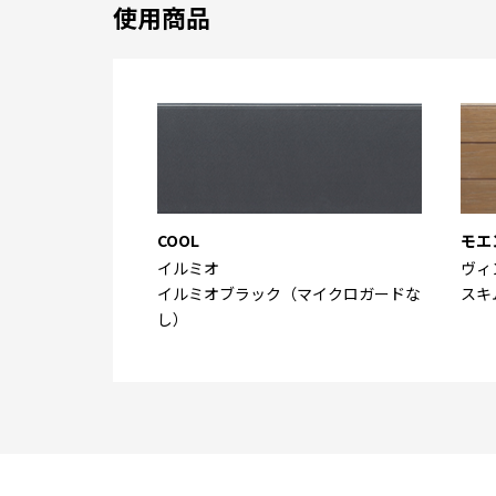
使用商品
COOL
モエ
イルミオ
ヴィ
イルミオブラック（マイクロガードな
スキ
し）