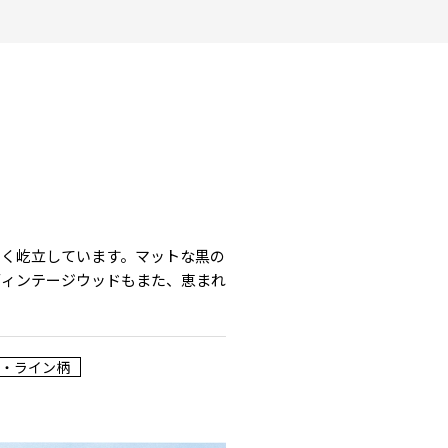
よく屹立しています。マットな黒の
ヴィンテージウッドもまた、恵まれ
・ライン柄