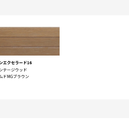
ンエクセラード16
ンテージウッド
ムドMGブラウン