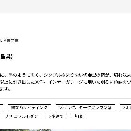
ールド賞受賞
島県】
に、墨のように黒く、シンプル極まりない切妻型の箱が、切れ味
以上に引き出した秀作。インナーガレージに用いた明るい色調の
ます。
窯業系サイディング
ブラック、ダークブラウン系
木目
ナチュラルモダン
2階建て
切妻